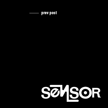
prev post