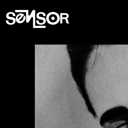
Lecteur
vidéo