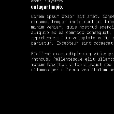
drama
mystery
un lugar limpio.
Lorem ipsum dolor sit amet, conse
eiusmod tempor incididunt ut lab
minim veniam, quis nostrud exerc
aliquip ex ea commodo consequat. 
reprehenderit in voluptate velit 
pariatur. Excepteur sint occaecat
Eleifend quam adipiscing vitae pr
rhoncus. Pellentesque elit ullamc
ipsum faucibus vitae aliquet nec
ullamcorper a lacus vestibulum s