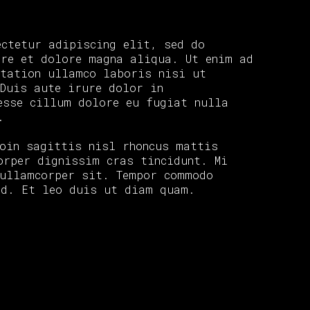
ctetur adipiscing elit, sed do
ore et dolore magna aliqua. Ut enim ad
itation ullamco laboris nisi ut
Duis aute irure dolor in
esse cillum dolore eu fugiat nulla
.
oin sagittis nisl rhoncus mattis
orper dignissim cras tincidunt. Mi
 ullamcorper sit. Tempor commodo
ed. Et leo duis ut diam quam.