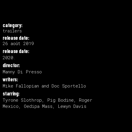
category:
trailers
release date:
26 août 2019
release date:
2020.
director:
Manny Di Presso
writers:
Mike Fallopian and Doc Sportello
starring:
Tyrone Slothrop, Pig Bodine, Roger
Mexico, Oedipa Mass, Lewyn Davis