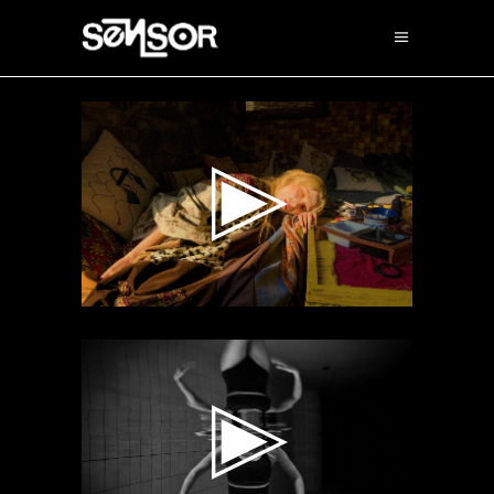
Lecteur
vidéo
Lecteur
vidéo