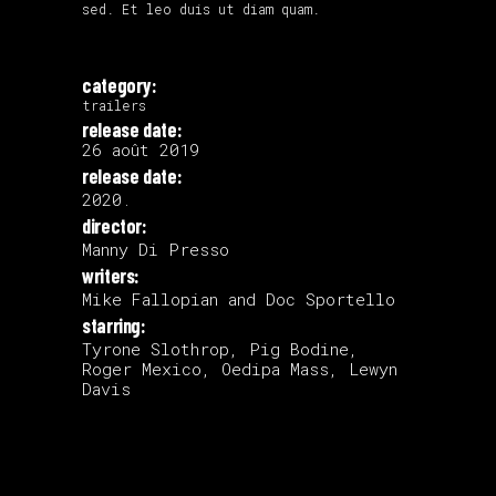
sed. Et leo duis ut diam quam.
category:
trailers
release date:
26 août 2019
release date:
2020.
director:
Manny Di Presso
writers:
Mike Fallopian and Doc Sportello
starring:
Tyrone Slothrop, Pig Bodine,
Roger Mexico, Oedipa Mass, Lewyn
Davis