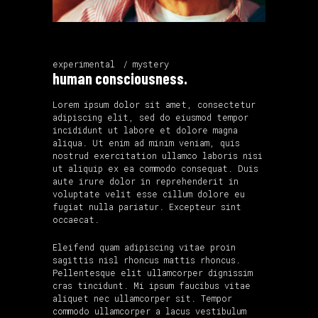
experimental
mystery
human consciousness.
Lorem ipsum dolor sit amet, consectetur
adipiscing elit, sed do eiusmod tempor
incididunt ut labore et dolore magna
aliqua. Ut enim ad minim veniam, quis
nostrud exercitation ullamco laboris nisi
ut aliquip ex ea commodo consequat. Duis
aute irure dolor in reprehenderit in
voluptate velit esse cillum dolore eu
fugiat nulla pariatur. Excepteur sint
occaecat.
Eleifend quam adipiscing vitae proin
sagittis nisl rhoncus mattis rhoncus.
Pellentesque elit ullamcorper dignissim
cras tincidunt. Mi ipsum faucibus vitae
aliquet nec ullamcorper sit. Tempor
commodo ullamcorper a lacus vestibulum