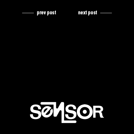
prev post
next post