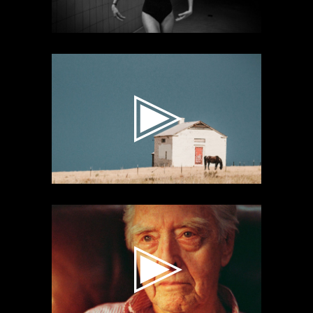
Lecteur
vidéo
Lecteur
vidéo