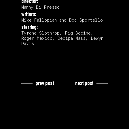
director:
Manny Di Presso
writers:
Mike Fallopian and Doc Sportello
starring:
Tyrone Slothrop, Pig Bodine,
Roger Mexico, Oedipa Mass, Lewyn
Davis
prev post
next post